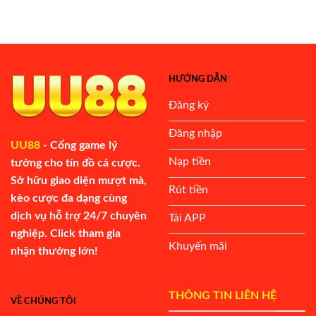
HƯỚNG DẪN
Đăng ký
Đăng nhập
UU88
- Cổng game lý
Nạp tiền
tưởng cho tín đồ cá cược.
Sở hữu giao diện mượt mà,
Rút tiền
kèo cược đa dạng cùng
dịch vụ hỗ trợ 24/7 chuyên
Tải APP
nghiệp. Click tham gia
Khuyến mãi
nhận thưởng lớn!
THÔNG TIN LIÊN HỆ
VỀ CHÚNG TÔI