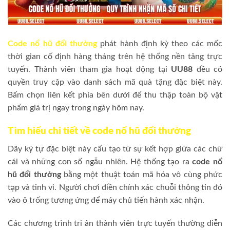
Code nổ hũ đổi thưởng
phát hành định kỳ theo các mốc
thời gian cố định hàng tháng trên hệ thống nền tảng trực
tuyến. Thành viên tham gia hoạt động tại
UU88
đều có
quyền truy cập vào danh sách mã quà tặng đặc biệt này.
Bấm chọn liên kết phía bên dưới để thu thập toàn bộ vật
phẩm giá trị ngay trong ngày hôm nay.
Tìm hiểu chi tiết về code nổ hũ đổi thưởng
Dãy ký tự đặc biệt này cấu tạo từ sự kết hợp giữa các chữ
cái và những con số ngẫu nhiên. Hệ thống tạo ra
code nổ
hũ đổi thưởng
bằng một thuật toán mã hóa vô cùng phức
tạp và tinh vi. Người chơi điền chính xác chuỗi thông tin đó
vào ô trống tương ứng để máy chủ tiến hành xác nhận.
Các chương trình tri ân thành viên trực tuyến thường diễn