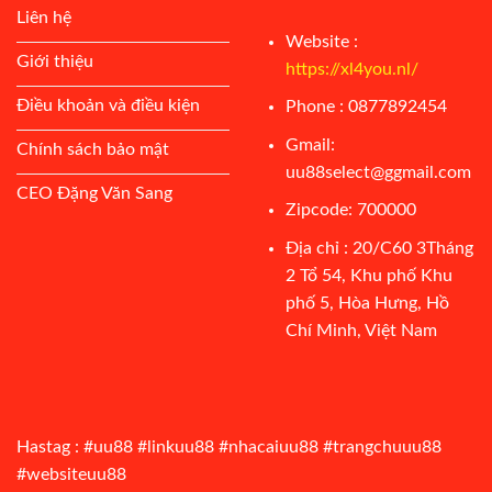
Liên hệ
Website :
Giới thiệu
https://xl4you.nl/
Điều khoản và điều kiện
Phone : 0877892454
Gmail:
Chính sách bảo mật
uu88select@ggmail.com
CEO Đặng Văn Sang
Zipcode: 700000
Địa chỉ : 20/C60 3Tháng
2 Tổ 54, Khu phố Khu
phố 5, Hòa Hưng, Hồ
Chí Minh, Việt Nam
Hastag : #uu88 #linkuu88 #nhacaiuu88 #trangchuuu88
#websiteuu88