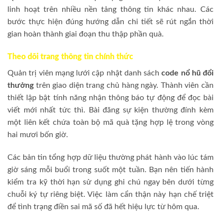
linh hoạt trên nhiều nền tảng thông tin khác nhau. Các
bước thực hiện đúng hướng dẫn chi tiết sẽ rút ngắn thời
gian hoàn thành giai đoạn thu thập phần quà.
Theo dõi trang thông tin chính thức
Quản trị viên mạng lưới cập nhật danh sách
code nổ hũ đổi
thưởng
trên giao diện trang chủ hàng ngày. Thành viên cần
thiết lập bật tính năng nhận thông báo tự động để đọc bài
viết mới nhất tức thì. Bài đăng sự kiện thường đính kèm
một liên kết chứa toàn bộ mã quà tặng hợp lệ trong vòng
hai mươi bốn giờ.
Các bản tin tổng hợp dữ liệu thường phát hành vào lúc tám
giờ sáng mỗi buổi trong suốt một tuần. Bạn nên tiến hành
kiểm tra kỹ thời hạn sử dụng ghi chú ngay bên dưới từng
chuỗi ký tự riêng biệt. Việc làm cẩn thận này hạn chế triệt
để tình trạng điền sai mã số đã hết hiệu lực từ hôm qua.