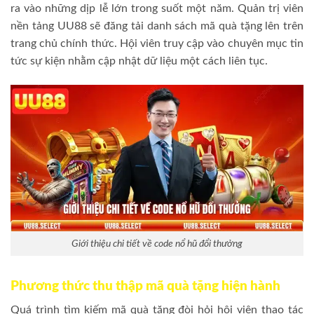
ra vào những dịp lễ lớn trong suốt một năm. Quản trị viên
nền tảng UU88 sẽ đăng tải danh sách mã quà tặng lên trên
trang chủ chính thức. Hội viên truy cập vào chuyên mục tin
tức sự kiện nhằm cập nhật dữ liệu một cách liên tục.
Giới thiệu chi tiết về code nổ hũ đổi thưởng
Phương thức thu thập mã quà tặng hiện hành
Quá trình tìm kiếm mã quà tặng đòi hỏi hội viên thao tác