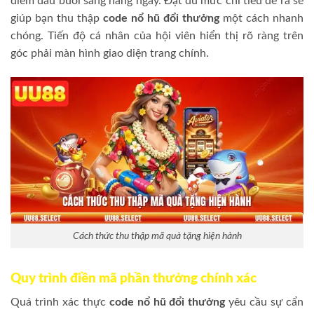
điểm đầu buổi sáng hàng ngày. Đạt đủ mức chỉ tiêu đề ra sẽ
giúp bạn thu thập
code nổ hũ đổi thưởng
một cách nhanh
chóng. Tiến độ cá nhân của hội viên hiển thị rõ ràng trên
góc phải màn hình giao diện trang chính.
Cách thức thu thập mã quà tặng hiện hành
Quy trình điền mã phần thưởng chính xác
Quá trình xác thực
code nổ hũ đổi thưởng
yêu cầu sự cẩn