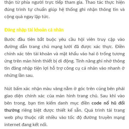
thận từ phía người trực tiếp tham gia. Thao tác thực hiện
đúng trình tự chuẩn giúp hệ thống ghi nhận thông tin và
cộng quà ngay lập tức.
Đăng nhập tài khoản cá nhân
Bước đầu tiên bắt buộc yêu cầu hội viên truy cập vào
đường dẫn trang chủ mạng lưới đã được xác thực. Điền
chính xác tên tài khoản và mật khẩu vào hai ô trống tương
ứng trên màn hình thiết bị di động. Tính năng ghi nhớ thông
tin đăng nhập tiện lợi hỗ trợ công cụ cá nhân vào nhanh ở
những lần sau.
Nút bấm xác nhận màu vàng nằm ở góc trên cùng bên phải
giao diện chính xác của màn hình trang chủ. Sau khi vào
bên trong, bạn tìm kiếm danh mục điền
code nổ hũ đổi
thưởng
riêng biệt được thiết kế sẵn. Quá trình tải trang
web phụ thuộc rất nhiều vào tốc độ đường truyền mạng
internet đang kết nối.