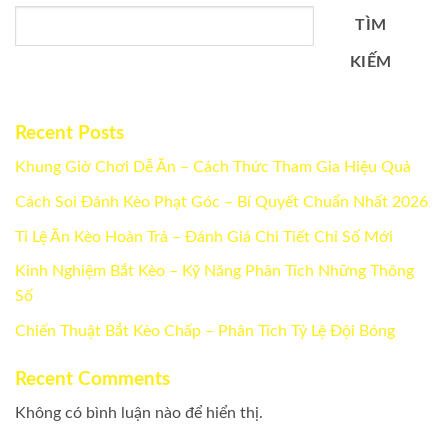
TÌM
KIẾM
Recent Posts
Khung Giờ Chơi Dễ Ăn – Cách Thức Tham Gia Hiệu Quả
Cách Soi Đánh Kèo Phạt Góc – Bí Quyết Chuẩn Nhất 2026
Tỉ Lệ Ăn Kèo Hoàn Trả – Đánh Giá Chi Tiết Chỉ Số Mới
Kinh Nghiệm Bắt Kèo – Kỹ Năng Phân Tích Những Thông
Số
Chiến Thuật Bắt Kèo Chấp – Phân Tích Tỷ Lệ Đội Bóng
Recent Comments
Không có bình luận nào để hiển thị.