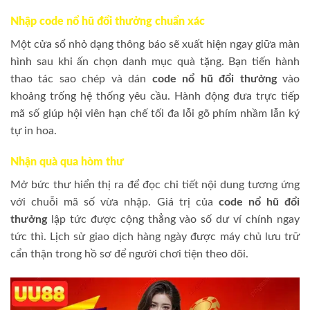
Nhập code nổ hũ đổi thưởng chuẩn xác
Một cửa sổ nhỏ dạng thông báo sẽ xuất hiện ngay giữa màn
hình sau khi ấn chọn danh mục quà tặng. Bạn tiến hành
thao tác sao chép và dán
code nổ hũ đổi thưởng
vào
khoảng trống hệ thống yêu cầu. Hành động đưa trực tiếp
mã số giúp hội viên hạn chế tối đa lỗi gõ phím nhầm lẫn ký
tự in hoa.
Nhận quà qua hòm thư
Mở bức thư hiển thị ra để đọc chi tiết nội dung tương ứng
với chuỗi mã số vừa nhập. Giá trị của
code nổ hũ đổi
thưởng
lập tức được cộng thẳng vào số dư ví chính ngay
tức thì. Lịch sử giao dịch hàng ngày được máy chủ lưu trữ
cẩn thận trong hồ sơ để người chơi tiện theo dõi.