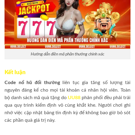
Hướng dẫn điền mã phần thưởng chính xác
Kết luận
Code nổ hũ đổi thưởng
liên tục gia tăng số lượng tài
nguyên đáng kể cho mọi tài khoản cá nhân hội viên. Toàn
bộ danh sách mã quà tặng do
UU88
phân phối đều phải trải
qua quy trình kiểm định vô cùng khắt khe. Người chơi ghi
nhớ việc cập nhật bảng tin định kỳ để không bao giờ bỏ sót
các phần quà giá trị này.